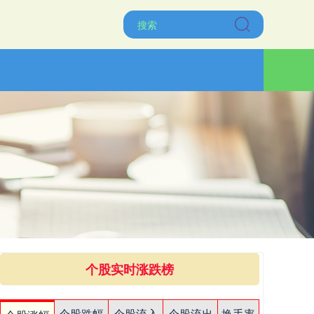
个股实时涨跌榜
个股跌幅
个股流入
个股流出
换手率