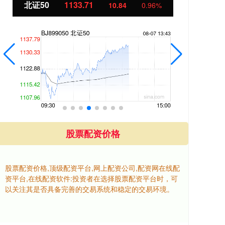
北证50
1133.74
创
10.87
0.97%
股票配资价格
股票配资价格,顶级配资平台,网上配资公司,配资网在线配
资平台,在线配资软件:投资者在选择股票配资平台时，可
以关注其是否具备完善的交易系统和稳定的交易环境。