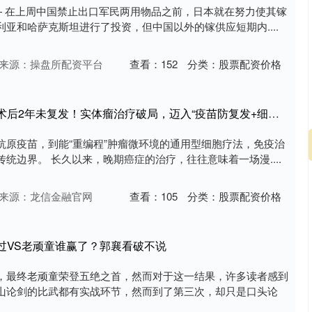
— 在上周中国禁止出口军民两用物品之前，日本就在努力使其镓
亚和哈萨克斯坦进行了投资，但中国以外的镓供应短期内....
来源：操盘所配资平台
查看：
152
分类：
股票配资价格
诚信优配 肿瘤缩小75%，术后2年未复发！实体瘤治疗破局，迈入“疫苗防复发+细胞攻肿瘤”新纪元
抗原疫苗，到能“重编程”肿瘤微环境的通用型细胞疗法，免疫治
统边界。 长久以来，晚期癌症的治疗，往往意味着一场漫....
来源：龙信金融官网
查看：
105
分类：
股票配资价格
过VS老顽童谁赢了？郭襄看破不说
，最终老顽童荣登五绝之首，然而对于这一结果，许多读者感到
山论剑的比武都有实战环节，然而到了第三次，却只是口头论