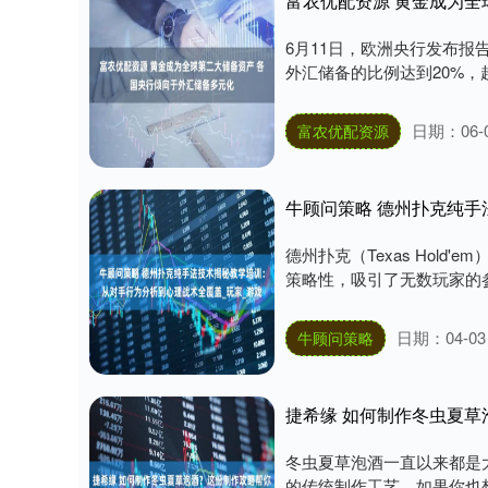
富农优配资源 黄金成为全
6月11日，欧洲央行发布
外汇储备的比例达到20%，超
日期：06-
富农优配资源
德州扑克（Texas Hol
策略性，吸引了无数玩家的参
日期：04-03
牛顾问策略
捷希缘 如何制作冬虫夏
冬虫夏草泡酒一直以来都是
的传统制作工艺。如果你也