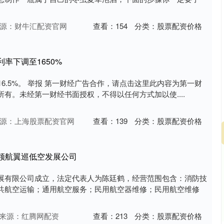
沪深300
4701.17
.88%
49.86
1.07%
源：财牛汇配资官网
查看：
154
分类：
股票配资价格
率下调至1650%
16.5%。 举报 第一财经广告合作，请点击这里此内容为第一财
有。未经第一财经书面授权，不得以任何方式加以使....
源：上海股票配资官网
查看：
139
分类：
股票配资价格
领航翼巡低空发展公司
展有限公司成立，法定代表人为陈廷鹤，经营范围包含：消防技
共航空运输；通用航空服务；民用航空器维修；民用航空维修
来源：红腾网配资
查看：
213
分类：
股票配资价格