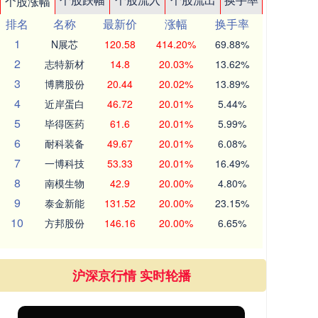
个股涨幅
排名
名称
最新价
涨幅
换手率
1
N展芯
120.58
414.20%
69.88%
2
志特新材
14.8
20.03%
13.62%
3
博腾股份
20.44
20.02%
13.89%
4
近岸蛋白
46.72
20.01%
5.44%
5
毕得医药
61.6
20.01%
5.99%
6
耐科装备
49.67
20.01%
6.08%
7
一博科技
53.33
20.01%
16.49%
8
南模生物
42.9
20.00%
4.80%
9
泰金新能
131.52
20.00%
23.15%
10
方邦股份
146.16
20.00%
6.65%
沪深京行情 实时轮播