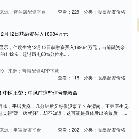
来源：普兰店配资平台
查看：
228
分类：
股票配资价格
2月12日获融资买入18984万元
心显示，仁度生物12月12日获融资买入189.84万元，当前融资余
的1.42%，超过历史80%分位水....
19
来源：普惠配资APP下载
查看：
118
分类：
股票配资价格
扛！中医王荣：中风前这些信号能救命
目眩，手脚发麻，几分钟后又好像没事了？在渭南，王荣医生见
觉得“缓一缓就好”，却不知道，这可能是身体发出的最后一....
来源：申宝配资平台
查看：
202
分类：
股票配资价格