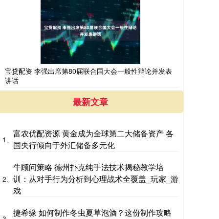
宝贷配资 李强出席第80届联合国大会一般性辩论并发表
讲话
最新文章
富农优配资源 黄金成为全球第二大储备资产 各
1、
国央行倾向于外汇储备多元化
牛顾问策略 德州扑克纯手法技术揭秘教学培
训：从对手行为分析到心理战术全覆盖_玩家_游
2、
戏
捷希缘 如何制作冬虫夏草泡酒？这份制作攻略
3、