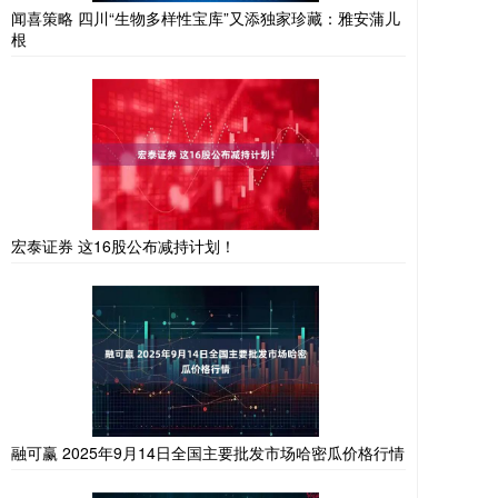
闻喜策略 四川“生物多样性宝库”又添独家珍藏：雅安蒲儿
根
宏泰证券 这16股公布减持计划！
融可赢 2025年9月14日全国主要批发市场哈密瓜价格行情