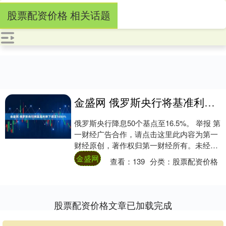
股票配资价格 相关话题
金盛网 俄罗斯央行将基准利率下调至1650%
俄罗斯央行降息50个基点至16.5%。 举报 第
一财经广告合作，请点击这里此内容为第一
财经原创，著作权归第一财经所有。未经第
一财经书面授权，不得以任何方式加以使....
金盛网
查看：
139
分类：
股票配资价格
股票配资价格文章已加载完成