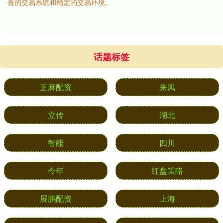
善的交易系统和稳定的交易环境。
话题标签
芝麻配资
来凤
立传
湖北
智能
四川
今年
红盘策略
展鹏配资
上海