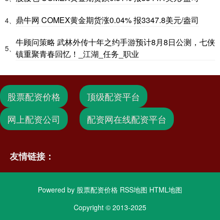
鼎牛网 COMEX黄金期货涨0.04% 报3347.8美元/盎司
4、
牛顾问策略 武林外传十年之约手游预计8月8日公测，七侠
5、
镇重聚青春回忆！_江湖_任务_职业
股票配资价格
顶级配资平台
网上配资公司
配资网在线配资平台
友情链接：
Powered by
股票配资价格
RSS地图
HTML地图
Copyright
© 2013-2025