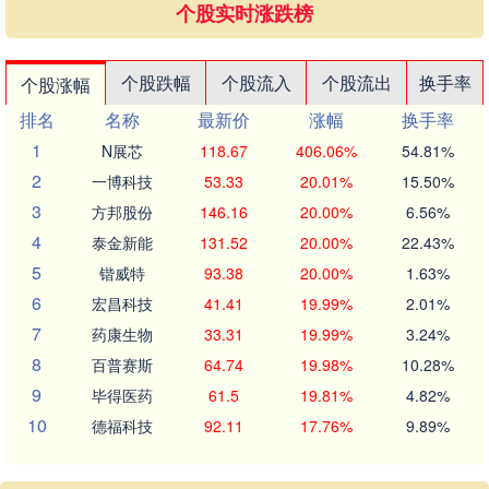
个股实时涨跌榜
个股跌幅
个股流入
个股流出
换手率
个股涨幅
排名
名称
最新价
涨幅
换手率
1
N展芯
118.67
406.06%
54.81%
2
一博科技
53.33
20.01%
15.50%
3
方邦股份
146.16
20.00%
6.56%
4
泰金新能
131.52
20.00%
22.43%
5
锴威特
93.38
20.00%
1.63%
6
宏昌科技
41.41
19.99%
2.01%
7
药康生物
33.31
19.99%
3.24%
8
百普赛斯
64.74
19.98%
10.28%
9
毕得医药
61.5
19.81%
4.82%
10
德福科技
92.11
17.76%
9.89%