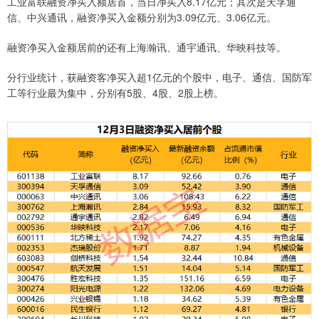
工业富联融资净买入额居首，当日净买入8.17亿元；其次是天孚通
信、中兴通讯，融资净买入金额分别为3.09亿元、3.06亿元。
融资净买入金额居前的还有上海瀚讯、通宇通讯、华映科技等。
分行业统计，获融资客净买入超1亿元的个股中，电子、通信、国防军
工等行业最为集中，分别有5股、4股、2股上榜。