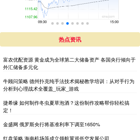
热点资讯
富农优配资源 黄金成为全球第二大储备资产 各国央行倾向于
外汇储备多元化
牛顾问策略 德州扑克纯手法技术揭秘教学培训：从对手行为
分析到心理战术全覆盖_玩家_游戏
捷希缘 如何制作冬虫夏草泡酒？这份制作攻略帮你轻松搞
定！
金盛网 俄罗斯央行将基准利率下调至1650%
红盘策略 海南机场等成立领航翼巡低空发展公司