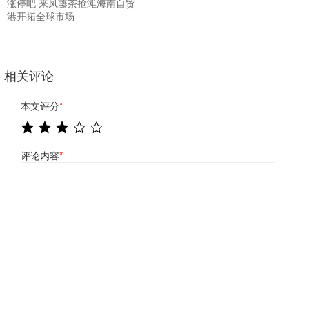
涨停吧 来凤藤茶抢滩海南自贸
港开拓全球市场
相关评论
本文评分
*
评论内容
*