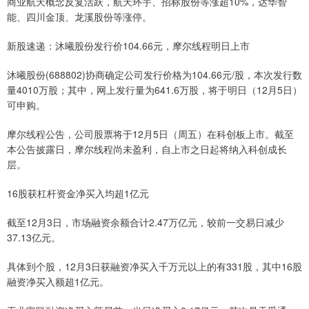
商业航天概念反复活跃，航天环宇、招标股份等涨超10%，达华智
能、四川金顶、龙溪股份等涨停。
新股速递：沐曦股份发行价104.66元，摩尔线程明日上市
沐曦股份(688802)协商确定公司发行价格为104.66元/股，本次发行数
量4010万股；其中，网上发行量为641.6万股，将于明日（12月5日）
可申购。
摩尔线程公告，公司股票将于12月5日（周五）在科创板上市。截至
本公告披露日，摩尔线程尚未盈利，自上市之日起将纳入科创成长
层。
16股获杠杆资金净买入均超1亿元
截至12月3日，市场融资余额合计2.47万亿元，较前一交易日减少
37.13亿元。
具体到个股，12月3日获融资净买入千万元以上的有331股，其中16股
融资净买入额超1亿元。