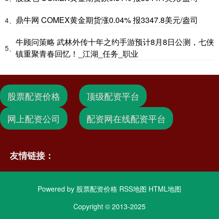
鼎牛网 COMEX黄金期货涨0.04% 报3347.8美元/盎司
4、
牛顾问策略 武林外传十年之约手游预计8月8日公测，七侠
5、
镇重聚青春回忆！_江湖_任务_职业
股票配资价格
顶级配资平台
网上配资公司
配资网在线配资平台
友情链接：
Powered by
股票配资价格
RSS地图
HTML地图
Copyright
© 2013-2025