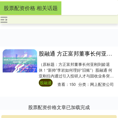
股票配资价格 相关话题
股融通 方正富邦董事长何亚刚到龄退休！“新帅”李岩如何理好“旧账”
（原标题：方正富邦董事长何亚刚到龄退
休！“新帅”李岩如何理好“旧账”）股融通 何
亚刚任内通过引入投研人才与固收业务突
破，带领方正富邦基金实现管理规模增长，
股融通
查看：
150
分类：
网上配资公司
走出长....
股票配资价格文章已加载完成