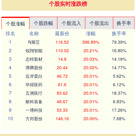
个股实时涨跌榜
个股跌幅
个股流入
个股流出
换手率
个股涨幅
排名
名称
最新价
涨幅
换手率
1
N展芯
116.52
396.89%
79.39%
2
锐翔智能
110.02
20.21%
16.80%
3
志特新材
14.8
20.03%
14.18%
4
博腾股份
20.44
20.02%
14.77%
5
近岸蛋白
46.72
20.01%
5.62%
6
毕得医药
61.6
20.01%
6.12%
7
五洲医疗
83.62
20.01%
18.37%
8
耐科装备
49.67
20.01%
6.83%
9
一博科技
53.33
20.01%
17.26%
10
方邦股份
146.16
20.00%
7.68%