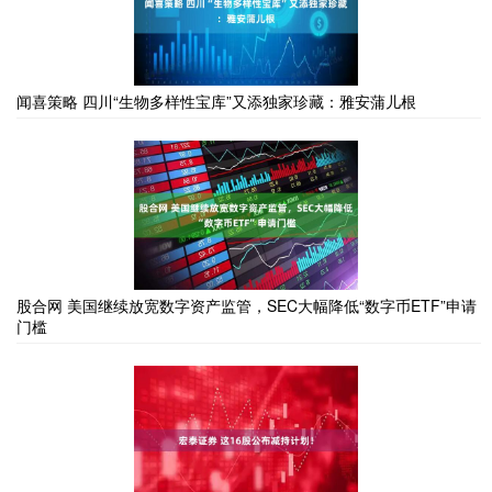
闻喜策略 四川“生物多样性宝库”又添独家珍藏：雅安蒲儿根
股合网 美国继续放宽数字资产监管，SEC大幅降低“数字币ETF”申请
门槛