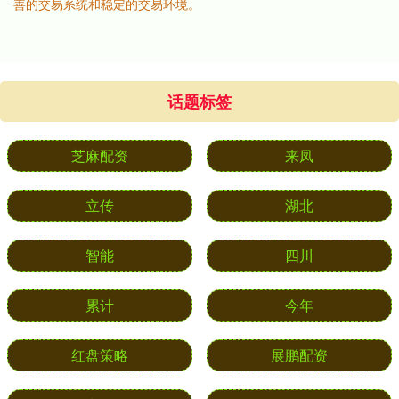
善的交易系统和稳定的交易环境。
话题标签
芝麻配资
来凤
立传
湖北
智能
四川
累计
今年
红盘策略
展鹏配资