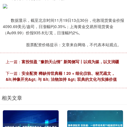
数据显示，截至北京时间11月19日13点30分，伦敦现货黄金价报
4090.69美元/盎司，日涨幅约0.35%；上海黄金交易所现货黄金
（Au99.99）价报935.8元/克，日涨幅约2%。
股票配资价格提示：文章来自网络，不代表本站观点。
上一篇：
富投恒盈 “豫韵天山情” 新闻侧写丨以戏为媒，以文润疆
下一篇：
安全配资 稀缺传世典籍！20 + 细化仪轨、秘咒疏文，
&lt;神像开光&gt; 与 &lt; 法物加持 &gt; 双典的文化与实操价值
相关文章