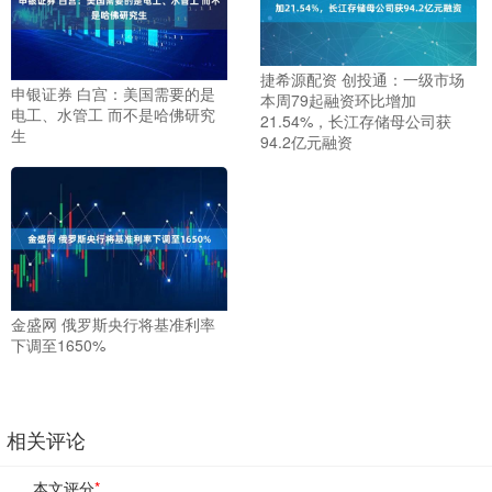
捷希源配资 创投通：一级市场
申银证券 白宫：美国需要的是
本周79起融资环比增加
电工、水管工 而不是哈佛研究
21.54%，长江存储母公司获
生
94.2亿元融资
金盛网 俄罗斯央行将基准利率
下调至1650%
相关评论
本文评分
*