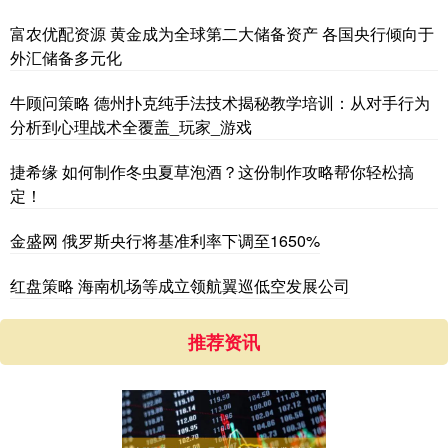
富农优配资源 黄金成为全球第二大储备资产 各国央行倾向于
外汇储备多元化
牛顾问策略 德州扑克纯手法技术揭秘教学培训：从对手行为
分析到心理战术全覆盖_玩家_游戏
捷希缘 如何制作冬虫夏草泡酒？这份制作攻略帮你轻松搞
定！
金盛网 俄罗斯央行将基准利率下调至1650%
红盘策略 海南机场等成立领航翼巡低空发展公司
推荐资讯