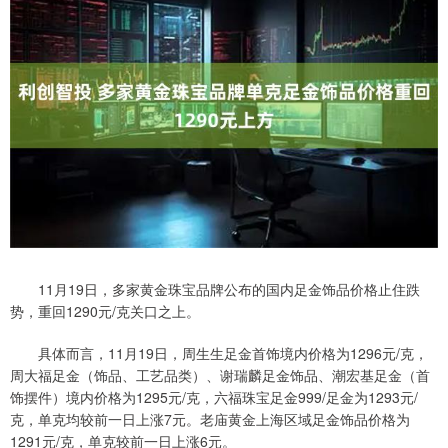
11月19日，多家黄金珠宝品牌公布的国内足金饰品价格止住跌
势，重回1290元/克关口之上。
具体而言，11月19日，周生生足金首饰境内价格为1296元/克，
周大福足金（饰品、工艺品类）、谢瑞麟足金饰品、潮宏基足金（首
饰摆件）境内价格为1295元/克，六福珠宝足金999/足金为1293元/
克，单克均较前一日上涨7元。老庙黄金上海区域足金饰品价格为
1291元/克，单克较前一日上涨6元。