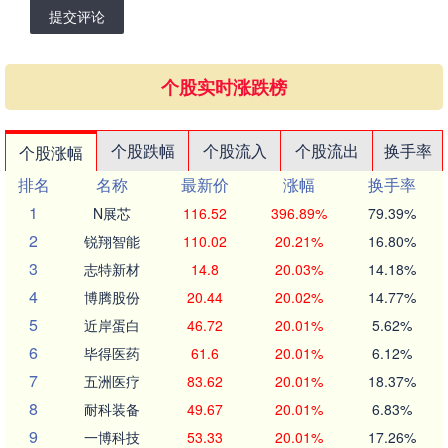
提交评论
个股实时涨跌榜
个股跌幅
个股流入
个股流出
换手率
个股涨幅
排名
名称
最新价
涨幅
换手率
1
N展芯
116.52
396.89%
79.39%
2
锐翔智能
110.02
20.21%
16.80%
3
志特新材
14.8
20.03%
14.18%
4
博腾股份
20.44
20.02%
14.77%
5
近岸蛋白
46.72
20.01%
5.62%
6
毕得医药
61.6
20.01%
6.12%
7
五洲医疗
83.62
20.01%
18.37%
8
耐科装备
49.67
20.01%
6.83%
9
一博科技
53.33
20.01%
17.26%