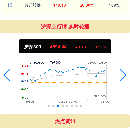
10
方邦股份
146.16
20.00%
7.68%
沪深京行情 实时轮播
北证50
1134.24
0.93%
11.37
热点资讯