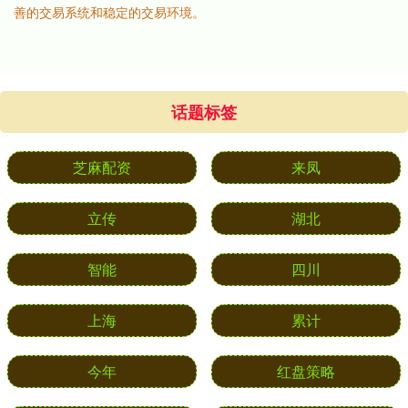
善的交易系统和稳定的交易环境。
话题标签
芝麻配资
来凤
立传
湖北
智能
四川
上海
累计
今年
红盘策略