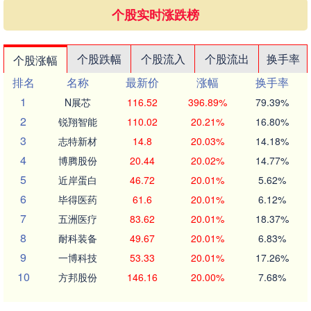
个股实时涨跌榜
个股跌幅
个股流入
个股流出
换手率
个股涨幅
排名
名称
最新价
涨幅
换手率
1
N展芯
116.52
396.89%
79.39%
2
锐翔智能
110.02
20.21%
16.80%
3
志特新材
14.8
20.03%
14.18%
4
博腾股份
20.44
20.02%
14.77%
5
近岸蛋白
46.72
20.01%
5.62%
6
毕得医药
61.6
20.01%
6.12%
7
五洲医疗
83.62
20.01%
18.37%
8
耐科装备
49.67
20.01%
6.83%
9
一博科技
53.33
20.01%
17.26%
10
方邦股份
146.16
20.00%
7.68%