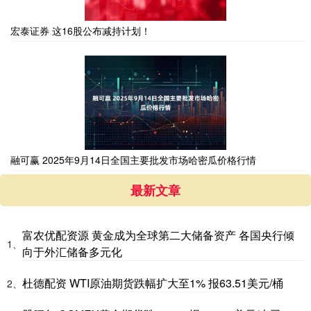
宏泰证券 这16股公布减持计划！
融可赢 2025年9月14日全国主要批发市场哈密瓜价格行情
最新文章
富农优配资源 黄金成为全球第二大储备资产 各国央行倾
1、
向于外汇储备多元化
杜德配资 WTI原油期货跌幅扩大至1% 报63.51美元/桶
2、