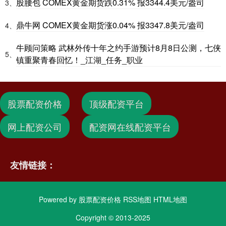
股腰包 COMEX黄金期货跌0.31% 报3344.4美元/盎司
3、
鼎牛网 COMEX黄金期货涨0.04% 报3347.8美元/盎司
4、
牛顾问策略 武林外传十年之约手游预计8月8日公测，七侠
5、
镇重聚青春回忆！_江湖_任务_职业
股票配资价格
顶级配资平台
网上配资公司
配资网在线配资平台
友情链接：
Powered by
股票配资价格
RSS地图
HTML地图
Copyright
© 2013-2025