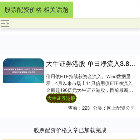
股票配资价格 相关话题
大牛证券港股 单日净流入3.8亿元，公司债ETF易方达(511110)规模站上70亿元
信用债ETF持续获资金流入。Wind数据显
示，4月以来市场上11只信用债ETF净流入
金额超190亿元大牛证券港股，目前最新总
规模达到996亿元，直逼千亿元大关。....
大牛证券港股
查看：
223
分类：
网上配资公司
股票配资价格文章已加载完成