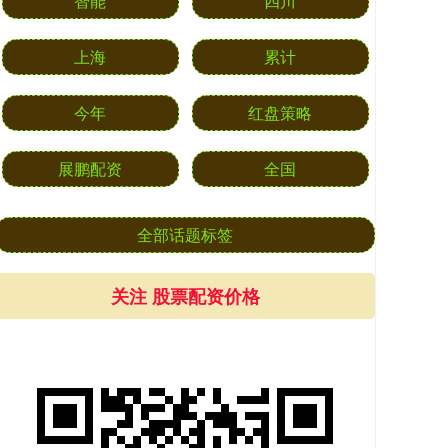
智能
四川
上海
累计
今年
红盘策略
展鹏配资
全国
全部话题标签
关注 股票配资价格