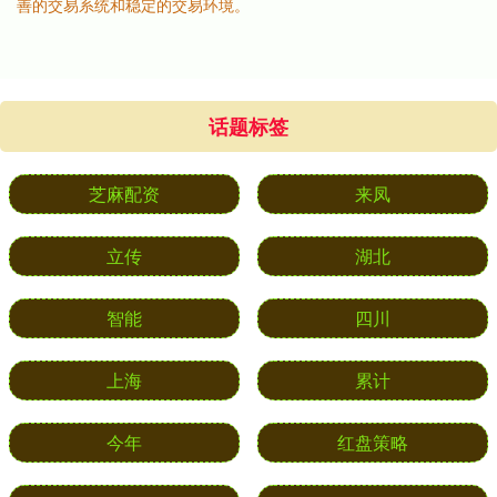
善的交易系统和稳定的交易环境。
话题标签
芝麻配资
来凤
立传
湖北
智能
四川
上海
累计
今年
红盘策略