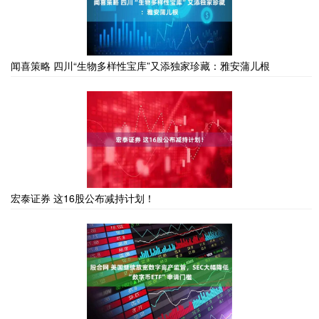
闻喜策略 四川“生物多样性宝库”又添独家珍藏：雅安蒲儿根
宏泰证券 这16股公布减持计划！