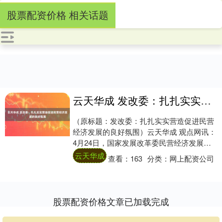
股票配资价格 相关话题
云天华成 发改委：扎扎实实营造促进民营经济发展的良好氛围
（原标题：发改委：扎扎实实营造促进民营
经济发展的良好氛围）云天华成 观点网讯：
4月24日，国家发展改革委民营经济发展局
副局长刘民在新华社中国经济圆桌会大型全
云天华成
查看：
163
分类：
网上配资公司
媒体....
股票配资价格文章已加载完成