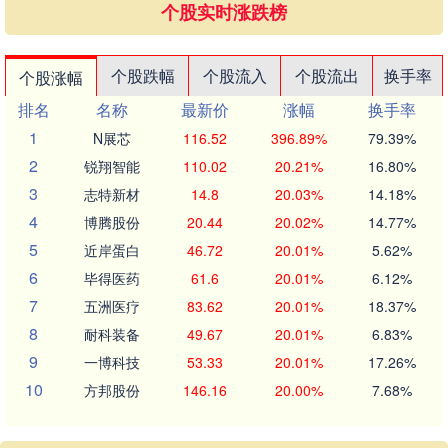
个股实时涨跌榜
个股跌幅
个股流入
个股流出
换手率
个股涨幅
排名
名称
最新价
涨幅
换手率
1
N展芯
116.52
396.89%
79.39%
2
锐翔智能
110.02
20.21%
16.80%
3
志特新材
14.8
20.03%
14.18%
4
博腾股份
20.44
20.02%
14.77%
5
近岸蛋白
46.72
20.01%
5.62%
6
毕得医药
61.6
20.01%
6.12%
7
五洲医疗
83.62
20.01%
18.37%
8
耐科装备
49.67
20.01%
6.83%
9
一博科技
53.33
20.01%
17.26%
10
方邦股份
146.16
20.00%
7.68%