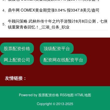
鼎牛网 COMEX黄金期货涨0.04% 报3347.8美元/盎司
4、
牛顾问策略 武林外传十年之约手游预计8月8日公测，七侠
5、
镇重聚青春回忆！_江湖_任务_职业
股票配资价格
顶级配资平台
网上配资公司
配资网在线配资平台
友情链接：
Powered by
股票配资价格
RSS地图
HTML地图
Copyright
© 2013-2025