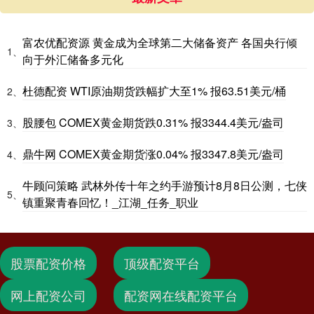
富农优配资源 黄金成为全球第二大储备资产 各国央行倾
1、
向于外汇储备多元化
杜德配资 WTI原油期货跌幅扩大至1% 报63.51美元/桶
2、
股腰包 COMEX黄金期货跌0.31% 报3344.4美元/盎司
3、
鼎牛网 COMEX黄金期货涨0.04% 报3347.8美元/盎司
4、
牛顾问策略 武林外传十年之约手游预计8月8日公测，七侠
5、
镇重聚青春回忆！_江湖_任务_职业
股票配资价格
顶级配资平台
网上配资公司
配资网在线配资平台