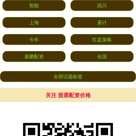
智能
四川
上海
累计
今年
红盘策略
展鹏配资
全国
全部话题标签
关注 股票配资价格