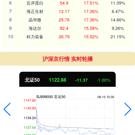
6
近岸蛋白
54.9
17.51%
11.39%
7
海正生材
12.17
17.36%
6.47%
8
晶华微
25.76
17.36%
14.66%
9
海达尔
82.4
15.58%
9.26%
10
科力装备
26.79
15.52%
21.15%
沪深京行情 实时轮播
北证50
1122.88
-11.37
-1.00%