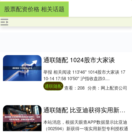
股票配资价格 相关话题
通联随配 1024股市大家谈
举报 相关阅读 113'46'' 1014股市大家谈 17
10-14 17:58 10'50'' 沪指收盘跌0....
通联随配
查看：
208
分类：
网上配资公司
通联随配 比亚迪获得实用新型专利授权：“压缩机用电控盖板、压缩机装置和车辆”
本站消息，根据天眼查APP数据显示比亚迪
（002594）新获得一项实用新型专利授权通