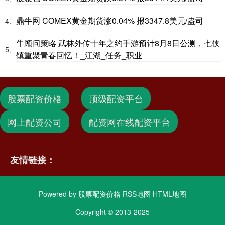
鼎牛网 COMEX黄金期货涨0.04% 报3347.8美元/盎司
4、
牛顾问策略 武林外传十年之约手游预计8月8日公测，七侠
5、
镇重聚青春回忆！_江湖_任务_职业
股票配资价格
顶级配资平台
网上配资公司
配资网在线配资平台
友情链接：
Powered by
股票配资价格
RSS地图
HTML地图
Copyright
© 2013-2025