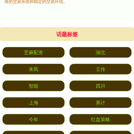
善的交易系统和稳定的交易环境。
话题标签
芝麻配资
湖北
来凤
立传
智能
四川
上海
累计
今年
红盘策略