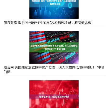
闻喜策略 四川“生物多样性宝库”又添独家珍藏：雅安蒲儿根
股合网 美国继续放宽数字资产监管，SEC大幅降低“数字币ETF”申请
门槛