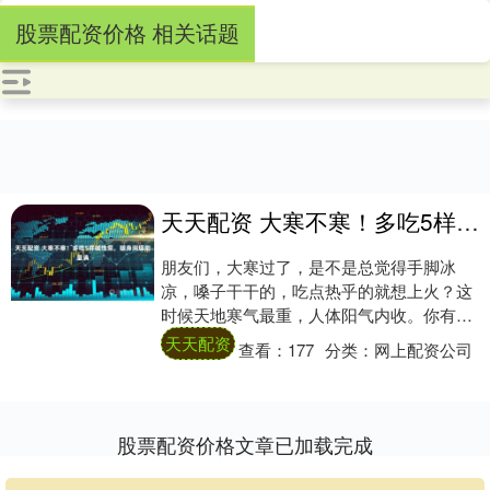
股票配资价格 相关话题
天天配资 大寒不寒！多吃5样碱性菜，暖身润燥能量满
朋友们，大寒过了，是不是总觉得手脚冰
凉，嗓子干干的，吃点热乎的就想上火？这
时候天地寒气最重，人体阳气内收。你有没
有发现，入冬以来常吃的萝卜白菜，最近吃
天天配资
查看：
177
分类：
网上配资公司
着好像没那....
股票配资价格文章已加载完成