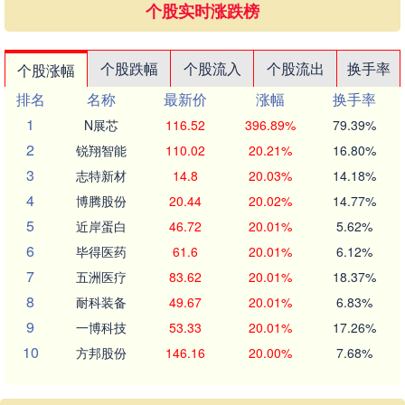
个股实时涨跌榜
个股跌幅
个股流入
个股流出
换手率
个股涨幅
排名
名称
最新价
涨幅
换手率
1
N展芯
116.52
396.89%
79.39%
2
锐翔智能
110.02
20.21%
16.80%
3
志特新材
14.8
20.03%
14.18%
4
博腾股份
20.44
20.02%
14.77%
5
近岸蛋白
46.72
20.01%
5.62%
6
毕得医药
61.6
20.01%
6.12%
7
五洲医疗
83.62
20.01%
18.37%
8
耐科装备
49.67
20.01%
6.83%
9
一博科技
53.33
20.01%
17.26%
10
方邦股份
146.16
20.00%
7.68%