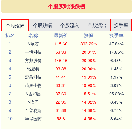
个股实时涨跌榜
个股跌幅
个股流入
个股流出
换手率
个股涨幅
排名
名称
最新价
涨幅
换手率
1
N展芯
115.66
393.22%
47.84%
2
一博科技
53.33
20.01%
14.85%
3
方邦股份
146.16
20.00%
6.48%
4
锴威特
93.38
20.00%
1.45%
5
宏昌科技
41.41
19.99%
1.97%
6
药康生物
33.31
19.99%
3.07%
7
N吉和昌
37.69
15.51%
25.28%
8
N海圣
22.95
14.92%
6.49%
9
百普赛斯
61.88
14.68%
6.74%
10
毕得医药
58.8
14.55%
3.64%