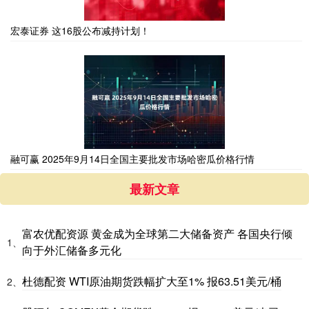
宏泰证券 这16股公布减持计划！
融可赢 2025年9月14日全国主要批发市场哈密瓜价格行情
最新文章
富农优配资源 黄金成为全球第二大储备资产 各国央行倾
1、
向于外汇储备多元化
杜德配资 WTI原油期货跌幅扩大至1% 报63.51美元/桶
2、