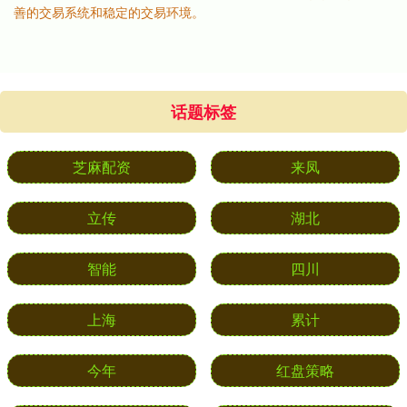
善的交易系统和稳定的交易环境。
话题标签
芝麻配资
来凤
立传
湖北
智能
四川
上海
累计
今年
红盘策略