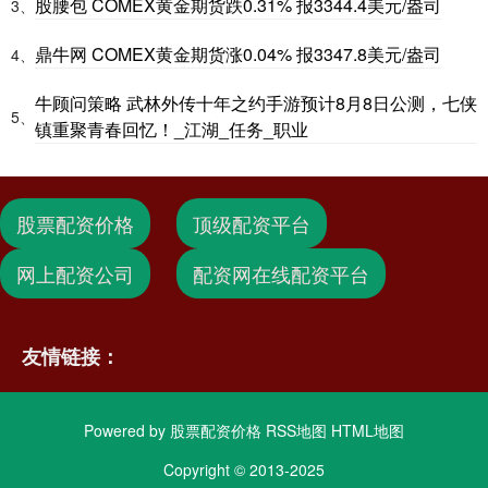
股腰包 COMEX黄金期货跌0.31% 报3344.4美元/盎司
3、
鼎牛网 COMEX黄金期货涨0.04% 报3347.8美元/盎司
4、
牛顾问策略 武林外传十年之约手游预计8月8日公测，七侠
5、
镇重聚青春回忆！_江湖_任务_职业
股票配资价格
顶级配资平台
网上配资公司
配资网在线配资平台
友情链接：
Powered by
股票配资价格
RSS地图
HTML地图
Copyright
© 2013-2025