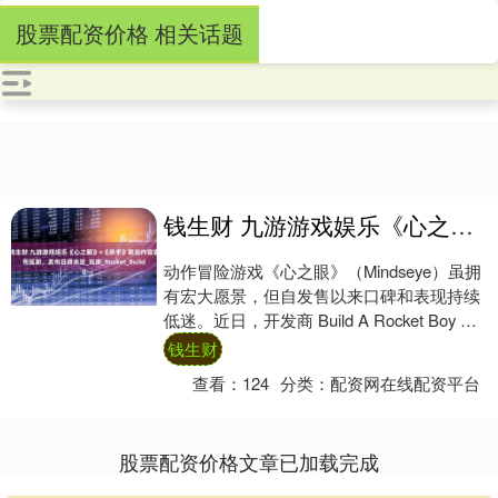
股票配资价格 相关话题
钱生财 九游游戏娱乐《心之眼》×《杀手》联动内容宣布延期，发布日期未定_玩家_Rocket_Build
动作冒险游戏《心之眼》（Mindseye）虽拥
有宏大愿景，但自发售以来口碑和表现持续
低迷。近日，开发商 Build A Rocket Boy 公
布了游戏即将迎来....
钱生财
查看：
124
分类：
配资网在线配资平台
股票配资价格文章已加载完成