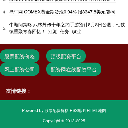
鼎牛网 COMEX黄金期货涨0.04% 报3347.8美元/盎司
4、
牛顾问策略 武林外传十年之约手游预计8月8日公测，七侠
5、
镇重聚青春回忆！_江湖_任务_职业
股票配资价格
顶级配资平台
网上配资公司
配资网在线配资平台
友情链接：
Powered by
股票配资价格
RSS地图
HTML地图
Copyright
© 2013-2025