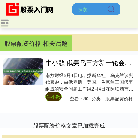
股票配资价格 相关话题
牛小散 俄美乌三方新一轮会谈在阿布扎比开始举行
南方财经2月4日电，据新华社，乌克兰谈判
代表说，由俄罗斯、美国、乌克兰三国代表
组成的安全问题工作组2月4日在阿联酋首都
阿布扎比开始举行新一轮会谈。....
牛小散
查看：
80
分类：
股票配资价格
股票配资价格文章已加载完成