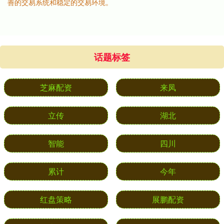
善的交易系统和稳定的交易环境。
话题标签
芝麻配资
来凤
立传
湖北
智能
四川
累计
今年
红盘策略
展鹏配资