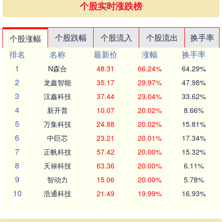
个股实时涨跌榜
个股跌幅
个股流入
个股流出
换手率
个股涨幅
排名
名称
最新价
涨幅
换手率
1
N森合
48.31
66.24%
64.29%
2
龙鑫智能
35.17
29.97%
47.98%
3
汉鑫科技
37.44
23.04%
33.62%
4
新开普
10.07
20.02%
8.66%
5
万集科技
24.88
20.02%
15.81%
6
中巨芯
23.21
20.01%
17.34%
7
正帆科技
57.42
20.00%
15.32%
8
天禄科技
63.36
20.00%
6.11%
9
智动力
15.06
20.00%
5.78%
10
浩通科技
21.49
19.99%
16.93%