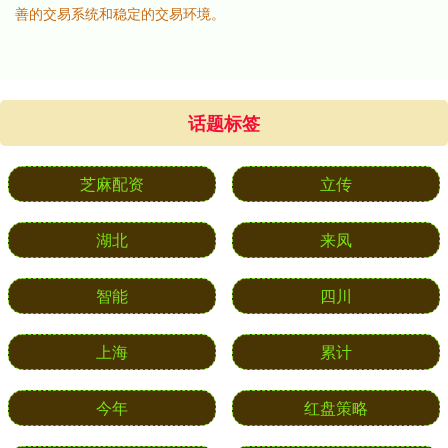
善的交易系统和稳定的交易环境。
话题标签
芝麻配资
立传
湖北
来凤
智能
四川
上海
累计
今年
红盘策略