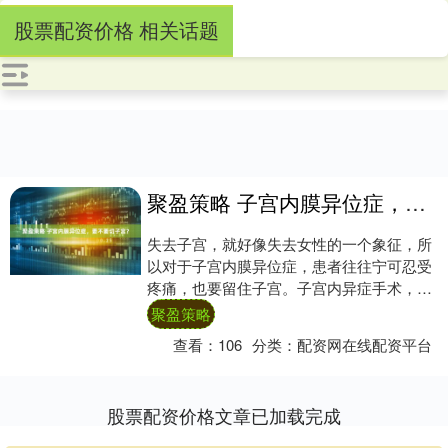
股票配资价格 相关话题
聚盈策略 子宫内膜异位症，要不要切子宫？
失去子宫，就好像失去女性的一个象征，所
以对于子宫内膜异位症，患者往往宁可忍受
疼痛，也要留住子宫。子宫内异症手术，切
除子宫是唯一选择吗？ 1药物治疗期间，定
聚盈策略
期复查....
查看：
106
分类：
配资网在线配资平台
股票配资价格文章已加载完成