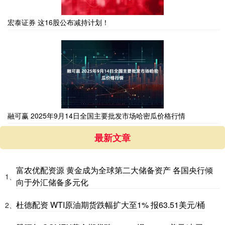
宏泰证券 这16股公布减持计划！
融可赢 2025年9月14日全国主要批发市场哈密瓜价格行情
最新文章
富农优配资源 黄金成为全球第二大储备资产 各国央行倾
1、
向于外汇储备多元化
杜德配资 WTI原油期货跌幅扩大至1% 报63.51美元/桶
2、