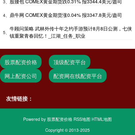
股腰包 COMEX黄金期货跌0.31% 报3344.4美元/盎司
3、
鼎牛网 COMEX黄金期货涨0.04% 报3347.8美元/盎司
4、
牛顾问策略 武林外传十年之约手游预计8月8日公测，七侠
5、
镇重聚青春回忆！_江湖_任务_职业
股票配资价格
顶级配资平台
网上配资公司
配资网在线配资平台
友情链接：
Powered by
股票配资价格
RSS地图
HTML地图
Copyright
© 2013-2025