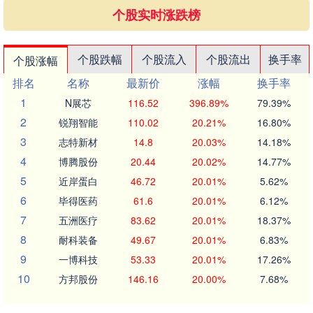
个股实时涨跌榜
个股跌幅
个股流入
个股流出
换手率
个股涨幅
排名
名称
最新价
涨幅
换手率
1
N展芯
116.52
396.89%
79.39%
2
锐翔智能
110.02
20.21%
16.80%
3
志特新材
14.8
20.03%
14.18%
4
博腾股份
20.44
20.02%
14.77%
5
近岸蛋白
46.72
20.01%
5.62%
6
毕得医药
61.6
20.01%
6.12%
7
五洲医疗
83.62
20.01%
18.37%
8
耐科装备
49.67
20.01%
6.83%
9
一博科技
53.33
20.01%
17.26%
10
方邦股份
146.16
20.00%
7.68%