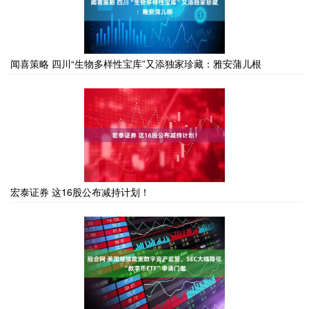
闻喜策略 四川“生物多样性宝库”又添独家珍藏：雅安蒲儿根
宏泰证券 这16股公布减持计划！