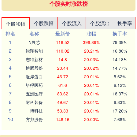
个股实时涨跌榜
个股跌幅
个股流入
个股流出
换手率
个股涨幅
排名
名称
最新价
涨幅
换手率
1
N展芯
116.52
396.89%
79.39%
2
锐翔智能
110.02
20.21%
16.80%
3
志特新材
14.8
20.03%
14.18%
4
博腾股份
20.44
20.02%
14.77%
5
近岸蛋白
46.72
20.01%
5.62%
6
毕得医药
61.6
20.01%
6.12%
7
五洲医疗
83.62
20.01%
18.37%
8
耐科装备
49.67
20.01%
6.83%
9
一博科技
53.33
20.01%
17.26%
10
方邦股份
146.16
20.00%
7.68%