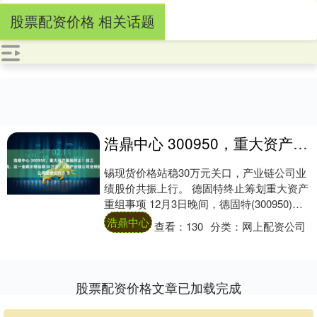
股票配资价格 相关话题
浩鼎中心 300950，重大资产重组终止！创三年半新高，这一金属价格站稳30万元！A股产业链公司业绩股价齐飞
锡现货价格站稳30万元关口，产业链公司业
绩股价共振上行。 德固特终止筹划重大资产
重组事项 12月3日晚间，德固特(300950)公
告，公司于2025年12月3日....
浩鼎中心
查看：
130
分类：
网上配资公司
股票配资价格文章已加载完成