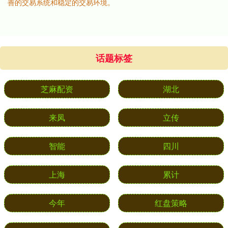
善的交易系统和稳定的交易环境。
话题标签
芝麻配资
湖北
来凤
立传
智能
四川
上海
累计
今年
红盘策略