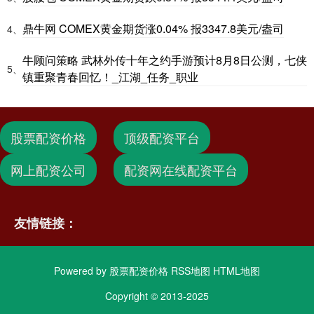
鼎牛网 COMEX黄金期货涨0.04% 报3347.8美元/盎司
4、
牛顾问策略 武林外传十年之约手游预计8月8日公测，七侠
5、
镇重聚青春回忆！_江湖_任务_职业
股票配资价格
顶级配资平台
网上配资公司
配资网在线配资平台
友情链接：
Powered by
股票配资价格
RSS地图
HTML地图
Copyright
© 2013-2025