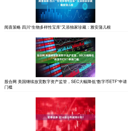
闻喜策略 四川“生物多样性宝库”又添独家珍藏：雅安蒲儿根
股合网 美国继续放宽数字资产监管，SEC大幅降低“数字币ETF”申请
门槛