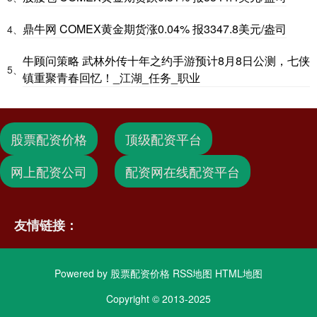
鼎牛网 COMEX黄金期货涨0.04% 报3347.8美元/盎司
4、
牛顾问策略 武林外传十年之约手游预计8月8日公测，七侠
5、
镇重聚青春回忆！_江湖_任务_职业
股票配资价格
顶级配资平台
网上配资公司
配资网在线配资平台
友情链接：
Powered by
股票配资价格
RSS地图
HTML地图
Copyright
© 2013-2025