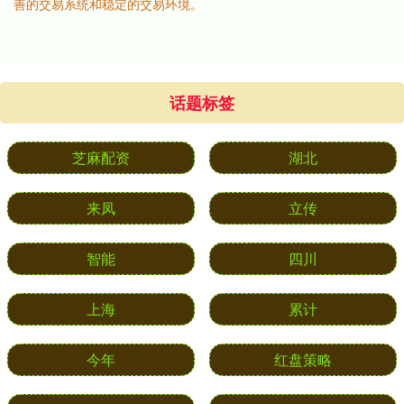
善的交易系统和稳定的交易环境。
话题标签
芝麻配资
湖北
来凤
立传
智能
四川
上海
累计
今年
红盘策略