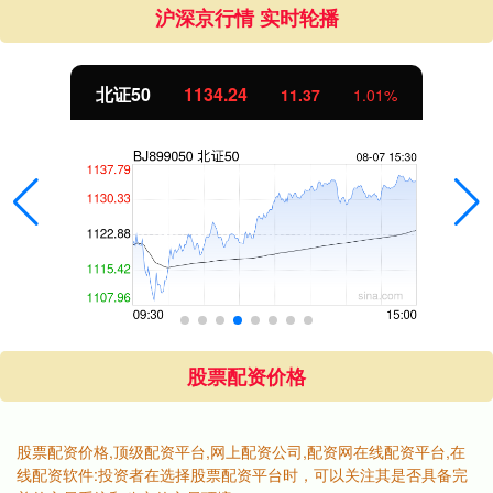
沪深京行情 实时轮播
北证50
1134.24
11.37
1.01%
股票配资价格
股票配资价格,顶级配资平台,网上配资公司,配资网在线配资平台,在
线配资软件:投资者在选择股票配资平台时，可以关注其是否具备完