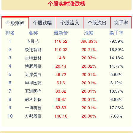
个股实时涨跌榜
个股跌幅
个股流入
个股流出
换手率
个股涨幅
排名
名称
最新价
涨幅
换手率
1
N展芯
116.52
396.89%
79.39%
2
锐翔智能
110.02
20.21%
16.80%
3
志特新材
14.8
20.03%
14.18%
4
博腾股份
20.44
20.02%
14.77%
5
近岸蛋白
46.72
20.01%
5.62%
6
毕得医药
61.6
20.01%
6.12%
7
五洲医疗
83.62
20.01%
18.37%
8
耐科装备
49.67
20.01%
6.83%
9
一博科技
53.33
20.01%
17.26%
10
方邦股份
146.16
20.00%
7.68%