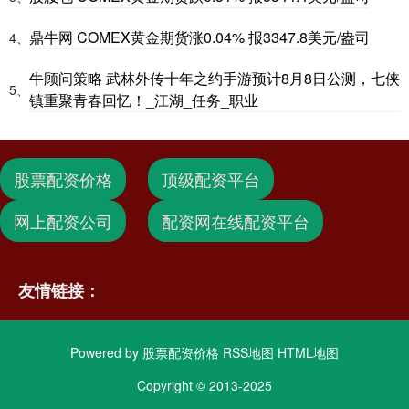
鼎牛网 COMEX黄金期货涨0.04% 报3347.8美元/盎司
4、
牛顾问策略 武林外传十年之约手游预计8月8日公测，七侠
5、
镇重聚青春回忆！_江湖_任务_职业
股票配资价格
顶级配资平台
网上配资公司
配资网在线配资平台
友情链接：
Powered by
股票配资价格
RSS地图
HTML地图
Copyright
© 2013-2025