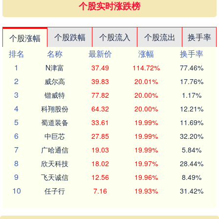
个股实时涨跌榜
个股跌幅
个股流入
个股流出
换手率
个股涨幅
排名
名称
最新价
涨幅
换手率
1
N津富
37.49
114.72%
77.46%
2
威尔高
39.83
20.01%
17.76%
3
锴威特
77.82
20.00%
1.17%
4
科翔股份
64.32
20.00%
12.21%
5
蜀道装备
33.61
19.99%
11.69%
6
中巨芯
27.85
19.99%
32.20%
7
广哈通信
19.03
19.99%
5.84%
8
欣天科技
18.02
19.97%
28.44%
9
飞天诚信
12.56
19.96%
8.49%
10
任子行
7.16
19.93%
31.42%