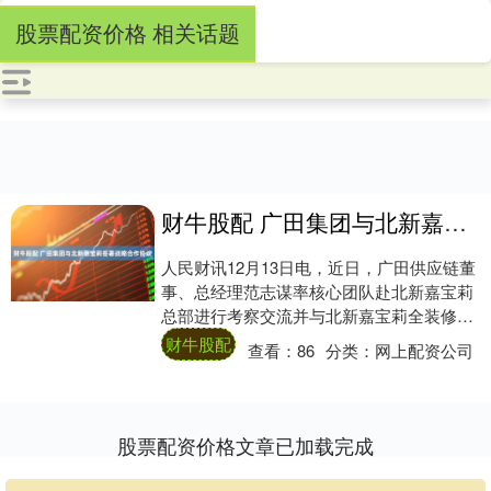
股票配资价格 相关话题
财牛股配 广田集团与北新嘉宝莉签署战略合作协议
人民财讯12月13日电，近日，广田供应链董
事、总经理范志谋率核心团队赴北新嘉宝莉
总部进行考察交流并与北新嘉宝莉全装修产
品事业部总经理罗志清及其团队举行合作会
财牛股配
查看：
86
分类：
网上配资公司
议。....
股票配资价格文章已加载完成