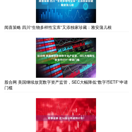
闻喜策略 四川“生物多样性宝库”又添独家珍藏：雅安蒲儿根
股合网 美国继续放宽数字资产监管，SEC大幅降低“数字币ETF”申请
门槛