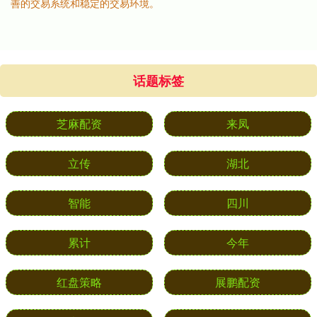
善的交易系统和稳定的交易环境。
话题标签
芝麻配资
来凤
立传
湖北
智能
四川
累计
今年
红盘策略
展鹏配资