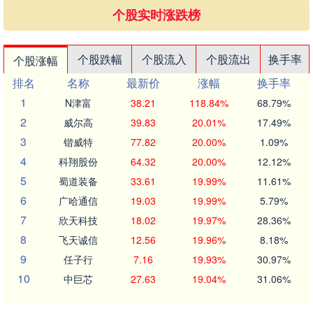
个股实时涨跌榜
个股跌幅
个股流入
个股流出
换手率
个股涨幅
排名
名称
最新价
涨幅
换手率
1
N津富
38.21
118.84%
68.79%
2
威尔高
39.83
20.01%
17.49%
3
锴威特
77.82
20.00%
1.09%
4
科翔股份
64.32
20.00%
12.12%
5
蜀道装备
33.61
19.99%
11.61%
6
广哈通信
19.03
19.99%
5.79%
7
欣天科技
18.02
19.97%
28.36%
8
飞天诚信
12.56
19.96%
8.18%
9
任子行
7.16
19.93%
30.97%
10
中巨芯
27.63
19.04%
31.06%