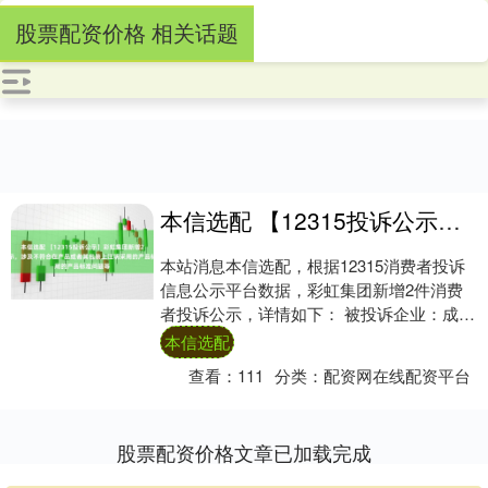
股票配资价格 相关话题
本信选配 【12315投诉公示】彩虹集团新增2件投诉公示，涉及不符合在产品或者其包装上注明采用的产品标准问题等
本站消息本信选配，根据12315消费者投诉
信息公示平台数据，彩虹集团新增2件消费
者投诉公示，详情如下： 被投诉企业：成都
彩虹电器（集团）股份有限公司投诉基本信
本信选配
息....
查看：
111
分类：
配资网在线配资平台
股票配资价格文章已加载完成