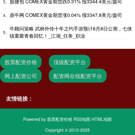
股腰包 COMEX黄金期货跌0.31% 报3344.4美元/盎司
3、
鼎牛网 COMEX黄金期货涨0.04% 报3347.8美元/盎司
4、
牛顾问策略 武林外传十年之约手游预计8月8日公测，七侠
5、
镇重聚青春回忆！_江湖_任务_职业
股票配资价格
顶级配资平台
网上配资公司
配资网在线配资平台
友情链接：
Powered by
股票配资价格
RSS地图
HTML地图
Copyright
© 2013-2025