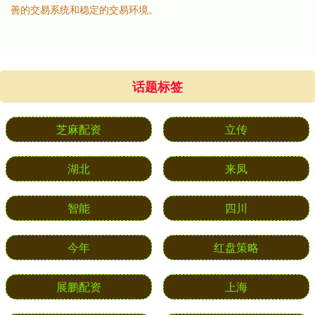
善的交易系统和稳定的交易环境。
话题标签
芝麻配资
立传
湖北
来凤
智能
四川
今年
红盘策略
展鹏配资
上海