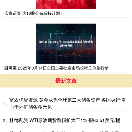
宏泰证券 这16股公布减持计划！
融可赢 2025年9月14日全国主要批发市场哈密瓜价格行情
最新文章
富农优配资源 黄金成为全球第二大储备资产 各国央行倾
1、
向于外汇储备多元化
杜德配资 WTI原油期货跌幅扩大至1% 报63.51美元/桶
2、