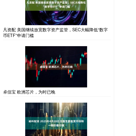
凡资配 美国继续放宽数字资产监管，SEC大幅降低“数字
币ETF”申请门槛
卓信宝 欧洲芯片，为时已晚