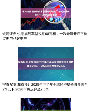
银河证券 悦意旗舰车型悦意08亮相，一汽奔腾开启平价
突围与品牌重塑
宇奇配资 花旗预计2025年下半年全球经济增长将放缓至
2%以下 2026年将反弹至2.5%