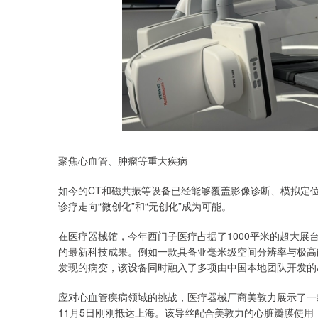
聚焦心血管、肿瘤等重大疾病
如今的CT和磁共振等设备已经能够覆盖影像诊断、模拟定
诊疗走向“微创化”和“无创化”成为可能。
在医疗器械馆，今年西门子医疗占据了1000平米的超大
的最新科技成果。例如一款具备亚毫米级空间分辨率与极高能
发现的病变，该设备同时融入了多项由中国本地团队开发的
应对心血管疾病领域的挑战，医疗器械厂商美敦力展示了一
11月5日刚刚抵达上海。该导丝配合美敦力的心脏瓣膜使用