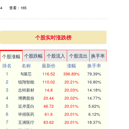
34
查看：165
个股实时涨跌榜
个股跌幅
个股流入
个股流出
换手率
个股涨幅
排名
名称
最新价
涨幅
换手率
1
N展芯
116.52
396.89%
79.39%
2
锐翔智能
110.02
20.21%
16.80%
3
志特新材
14.8
20.03%
14.18%
4
博腾股份
20.44
20.02%
14.77%
5
近岸蛋白
46.72
20.01%
5.62%
6
毕得医药
61.6
20.01%
6.12%
7
五洲医疗
83.62
20.01%
18.37%