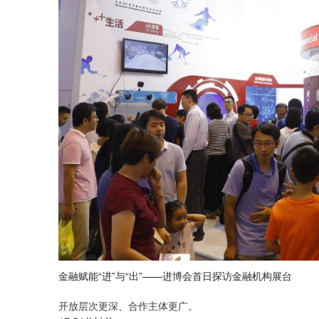
金融赋能“进”与“出”——进博会首日探访金融机构展台
开放层次更深、合作主体更广。