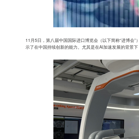
11月5日，第八届中国国际进口博览会（以下简称“进博会
示了在中国持续创新的能力。尤其是在AI加速发展的背景
北证50
1134.24
13
0.93%
11.37
1.0