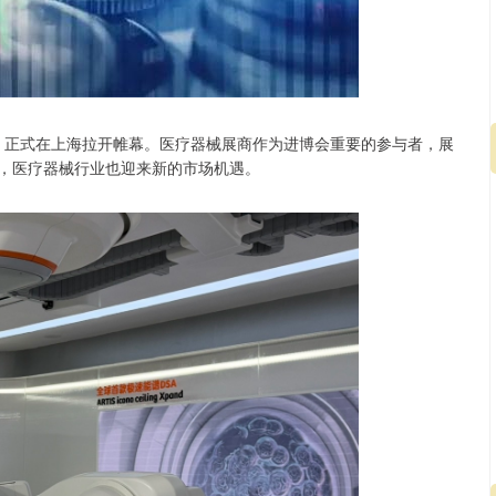
”）正式在上海拉开帷幕。医疗器械展商作为进博会重要的参与者，展
下，医疗器械行业也迎来新的市场机遇。
创业板指
3563.12
1%
47.56
1.35%