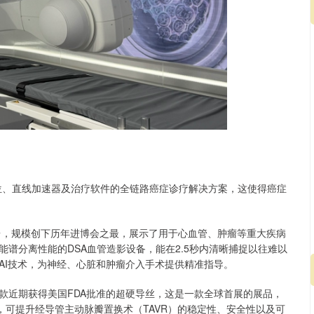
位、直线加速器及治疗软件的全链路癌症诊疗解决方案，这使得癌症
展台，规模创下历年进博会之最，展示了用于心血管、肿瘤等重大疾病
谱分离性能的DSA血管造影设备，能在2.5秒内清晰捕捉以往难以
AI技术，为神经、心脏和肿瘤介入手术提供精准指导。
款近期获得美国FDA批准的超硬导丝，这是一款全球首展的展品，
，可提升经导管主动脉瓣置换术（TAVR）的稳定性、安全性以及可