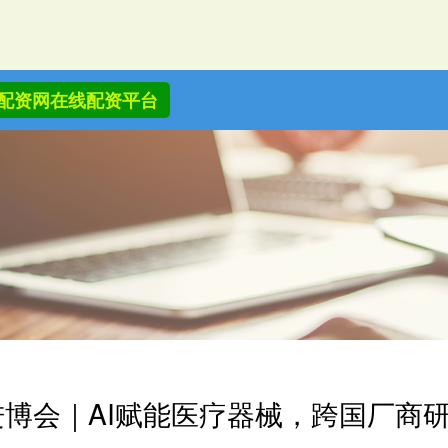
配资网在线配资平台
进博会｜AI赋能医疗器械，跨国厂商