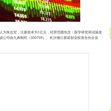
人为朱志宏，注册资本为1亿元，经营范围包含：医学研究和试验发
公司由九典制药（300705）、长沙湘江善诺创业投资合伙企业
沪深300
4683.98
.03%
32.67
0.70%