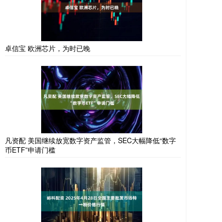
卓信宝 欧洲芯片，为时已晚
凡资配 美国继续放宽数字资产监管，SEC大幅降低“数字
币ETF”申请门槛