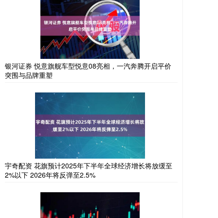
银河证券 悦意旗舰车型悦意08亮相，一汽奔腾开启平价
突围与品牌重塑
宇奇配资 花旗预计2025年下半年全球经济增长将放缓至
2%以下 2026年将反弹至2.5%