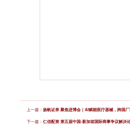
上一篇：
扬帆证券 聚焦进博会｜AI赋能医疗器械，跨国
下一篇：
仁信配资 第五届中国-新加坡国际商事争议解决