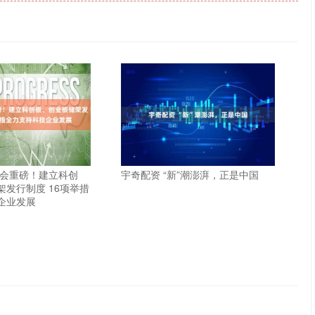
监会重磅！建立科创
宇奇配资 “新”潮澎湃，正是中国
发行制度 16项举措
企业发展