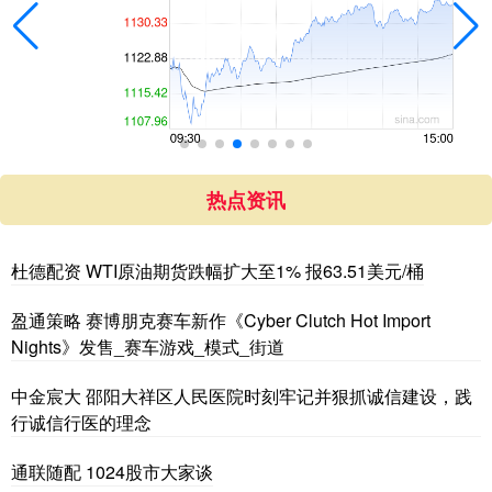
热点资讯
杜德配资 WTI原油期货跌幅扩大至1% 报63.51美元/桶
盈通策略 赛博朋克赛车新作《Cyber Clutch Hot Import
Nights》发售_赛车游戏_模式_街道
中金宸大 邵阳大祥区人民医院时刻牢记并狠抓诚信建设，践
行诚信行医的理念
通联随配 1024股市大家谈