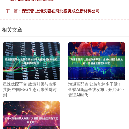
下一篇：
深资管 上海洗霸在河北投资成立新材料公司
相关文章
星速优配平台 政策引领与市场
海通富配资 让智能体多干活！
共振 中国ESG生态迎来关键时
金蝶AI新品全线发布，开启企业
刻
管理AI时代