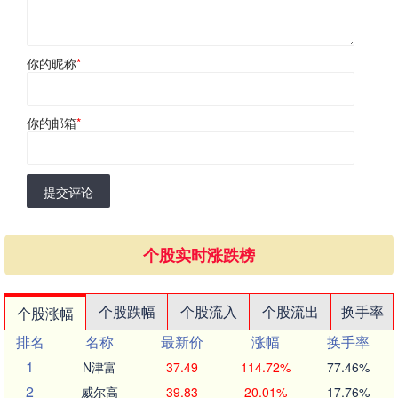
你的昵称
*
你的邮箱
*
提交评论
个股实时涨跌榜
个股跌幅
个股流入
个股流出
换手率
个股涨幅
排名
名称
最新价
涨幅
换手率
1
N津富
37.49
114.72%
77.46%
2
威尔高
39.83
20.01%
17.76%