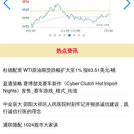
热点资讯
杜德配资 WTI原油期货跌幅扩大至1% 报63.51美元/桶
盈通策略 赛博朋克赛车新作《Cyber Clutch Hot Import
Nights》发售_赛车游戏_模式_街道
中金宸大 邵阳大祥区人民医院时刻牢记并狠抓诚信建设，践
行诚信行医的理念
通联随配 1024股市大家谈