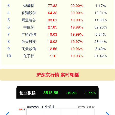
3
锴威特
77.82
20.00%
1.17%
4
科翔股份
64.32
20.00%
12.21%
5
蜀道装备
33.61
19.99%
11.69%
6
中巨芯
27.85
19.99%
32.20%
7
广哈通信
19.03
19.99%
5.84%
8
欣天科技
18.02
19.97%
28.44%
9
飞天诚信
12.56
19.96%
8.49%
10
任子行
7.16
19.93%
31.42%
沪深京行情 实时轮播
创业板指
3515.56
-19.58
-0.55%