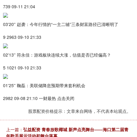
739 09-11 21:04
03'20'' 赵袭：今年行情的“一主二辅”三条财富路径已清晰明了
9 2963 09-10 21:33
02'13'' 符永佳：游戏板块连续大涨，估值是否已经偏高？
5 1021 09-10 21:33
01'25'' 鞠磊：美联储降息预期带来套利机会
2982 09-08 21:10 一财最热 点击关闭
股票配资价格提示：文章来自网络，不代表本站观点。
上一篇：
弘益配资 青春放歌椰城 新声点亮舞台——海口第二届青
年歌手展示活动初舞台落幕