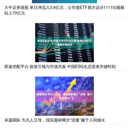
大牛证券港股 单日净流入3.8亿元，公司债ETF易方达(511110)规模
站上70亿元
星速优配平台 政策引领与市场共振 中国ESG生态迎来关键时刻
卓盛国际 为凡人立传，现实题材网文“流量”藏于人间烟火