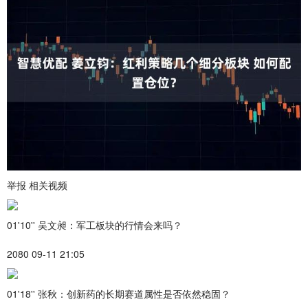
举报 相关视频
01'10'' 吴文昶：军工板块的行情会来吗？
2080 09-11 21:05
01'18'' 张秋：创新药的长期赛道属性是否依然稳固？