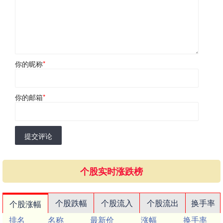
你的昵称
*
你的邮箱
*
提交评论
个股实时涨跌榜
个股跌幅
个股流入
个股流出
换手率
个股涨幅
排名
名称
最新价
涨幅
换手率