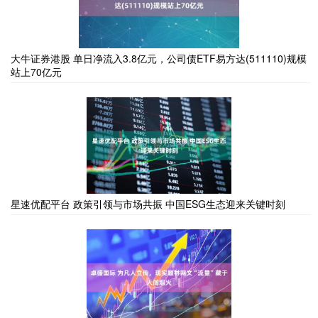
大牛证券港股 单日净流入3.8亿元，公司债ETF易方达(511110)规模
站上70亿元
星速优配平台 政策引领与市场共振 中国ESG生态迎来关键时刻