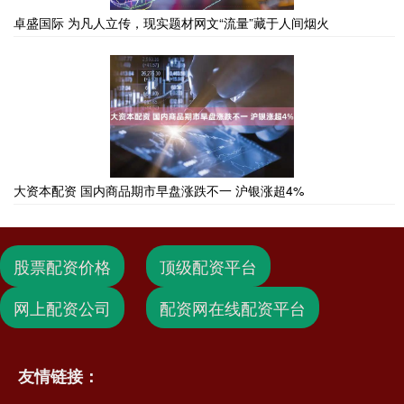
卓盛国际 为凡人立传，现实题材网文“流量”藏于人间烟火
大资本配资 国内商品期市早盘涨跌不一 沪银涨超4%
股票配资价格
顶级配资平台
网上配资公司
配资网在线配资平台
友情链接：