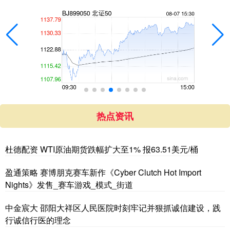
热点资讯
杜德配资 WTI原油期货跌幅扩大至1% 报63.51美元/桶
盈通策略 赛博朋克赛车新作《Cyber Clutch Hot Import
Nights》发售_赛车游戏_模式_街道
中金宸大 邵阳大祥区人民医院时刻牢记并狠抓诚信建设，践
行诚信行医的理念