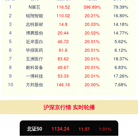
1
N展芯
116.52
396.89%
79.39%
2
锐翔智能
110.02
20.21%
16.80%
3
志特新材
14.8
20.03%
14.18%
4
博腾股份
20.44
20.02%
14.77%
5
近岸蛋白
46.72
20.01%
5.62%
6
毕得医药
61.6
20.01%
6.12%
7
五洲医疗
83.62
20.01%
18.37%
8
耐科装备
49.67
20.01%
6.83%
9
一博科技
53.33
20.01%
17.26%
10
方邦股份
146.16
20.00%
7.68%
沪深京行情 实时轮播
北证50
1134.24
11.37
1.01%