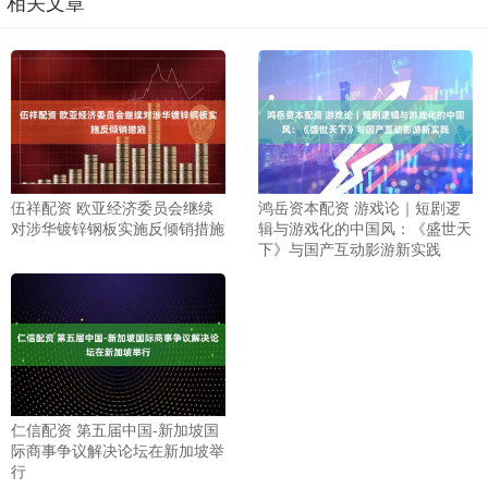
相关文章
伍祥配资 欧亚经济委员会继续
鸿岳资本配资 游戏论｜短剧逻
对涉华镀锌钢板实施反倾销措施
辑与游戏化的中国风：《盛世天
下》与国产互动影游新实践
仁信配资 第五届中国-新加坡国
际商事争议解决论坛在新加坡举
行