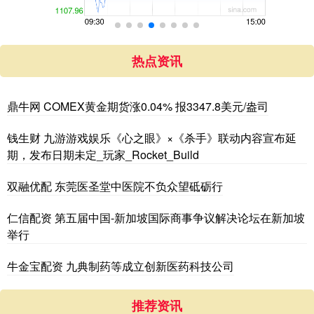
热点资讯
鼎牛网 COMEX黄金期货涨0.04% 报3347.8美元/盎司
钱生财 九游游戏娱乐《心之眼》×《杀手》联动内容宣布延
期，发布日期未定_玩家_Rocket_Build
双融优配 东莞医圣堂中医院不负众望砥砺行
仁信配资 第五届中国-新加坡国际商事争议解决论坛在新加坡
举行
牛金宝配资 九典制药等成立创新医药科技公司
推荐资讯