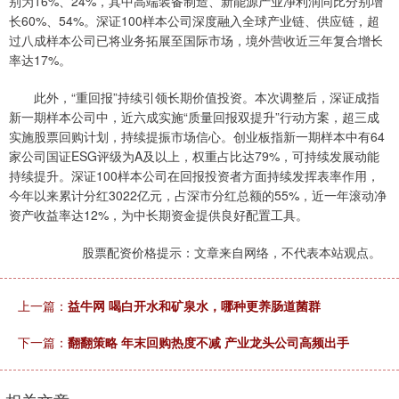
别为16%、24%，其中高端装备制造、新能源产业净利润同比分别增
长60%、54%。深证100样本公司深度融入全球产业链、供应链，超
过八成样本公司已将业务拓展至国际市场，境外营收近三年复合增长
率达17%。
此外，“重回报”持续引领长期价值投资。本次调整后，深证成指
新一期样本公司中，近六成实施“质量回报双提升”行动方案，超三成
实施股票回购计划，持续提振市场信心。创业板指新一期样本中有64
家公司国证ESG评级为A及以上，权重占比达79%，可持续发展动能
持续提升。深证100样本公司在回报投资者方面持续发挥表率作用，
今年以来累计分红3022亿元，占深市分红总额的55%，近一年滚动净
资产收益率达12%，为中长期资金提供良好配置工具。
股票配资价格提示：文章来自网络，不代表本站观点。
上一篇：
益牛网 喝白开水和矿泉水，哪种更养肠道菌群
下一篇：
翻翻策略 年末回购热度不减 产业龙头公司高频出手