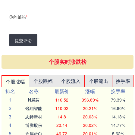
你的邮箱
*
提交评论
个股实时涨跌榜
个股跌幅
个股流入
个股流出
换手率
个股涨幅
排名
名称
最新价
涨幅
换手率
1
N展芯
116.52
396.89%
79.39%
2
锐翔智能
110.02
20.21%
16.80%
3
志特新材
14.8
20.03%
14.18%
4
博腾股份
20.44
20.02%
14.77%
5
近岸蛋白
46.72
20.01%
5.62%