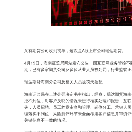
又有期货公司收到罚单，这次是A股上市公司瑞达期货。
上证指数
3940.04
.40
2.13%
39.68
1.
4月19日，海南证监局网站发布公告，因互联网业务管控
期，已有多家期货公司及多位从业人员被处罚，行业监管正
瑞达期货海南分公司及相关人员被罚天盈配
海南证监局在上述处罚决定书中指出，经查，瑞达期货海南
控不到位，对客户反映的情况未进行核实处理和报告，互联
失，人员招聘、员工档案审查和管理、岗位分工、营销人员
理落实不到位，风险测评环节未全面考虑客户信息并审慎评
关键信息不一致的情况。