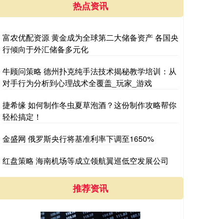
热点资讯
富农优配资源 黄金成为全球第二大储备资产 各国央
行倾向于外汇储备多元化
牛顾问策略 德州扑克纯手法技术揭秘教学培训：从
对手行为分析到心理战术全覆盖_玩家_游戏
捷希缘 如何制作冬虫夏草泡酒？这份制作攻略帮你
轻松搞定！
金盛网 俄罗斯央行将基准利率下调至1650%
红盘策略 海南机场等成立领航翼巡低空发展公司
推荐资讯