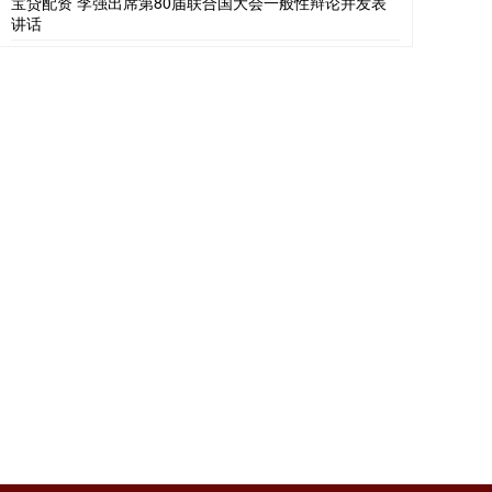
宝贷配资 李强出席第80届联合国大会一般性辩论并发表
讲话