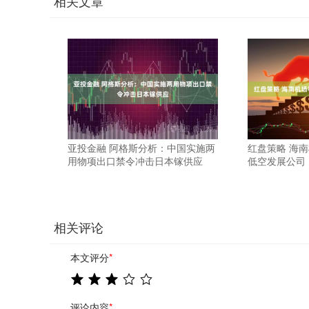
相关文章
亚投金融 阿格斯分析：中国实施两
红盘策略 海
用物项出口禁令冲击日本镓供应
低空发展公司
相关评论
本文评分
*
评论内容
*