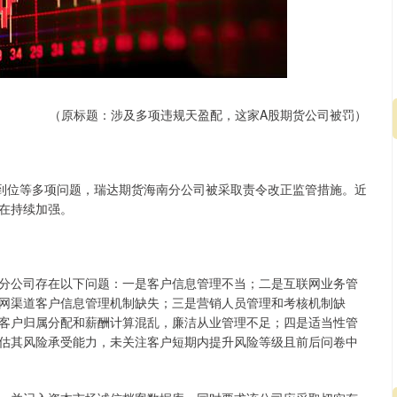
（原标题：涉及多项违规天盈配，这家A股期货公司被罚）
深证成指
14311.01
02%
200.89
1.42%
不到位等多项问题，瑞达期货海南分公司被采取责令改正监管措施。近
在持续加强。
分公司存在以下问题：一是客户信息管理不当；二是互联网业务管
网渠道客户信息管理机制缺失；三是营销人员管理和考核机制缺
客户归属分配和薪酬计算混乱，廉洁从业管理不足；四是适当性管
估其风险承受能力，未关注客户短期内提升风险等级且前后问卷中