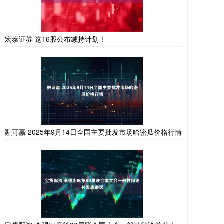
宏泰证券 这16股公布减持计划！
融可赢 2025年9月14日全国主要批发市场哈密瓜价格行情