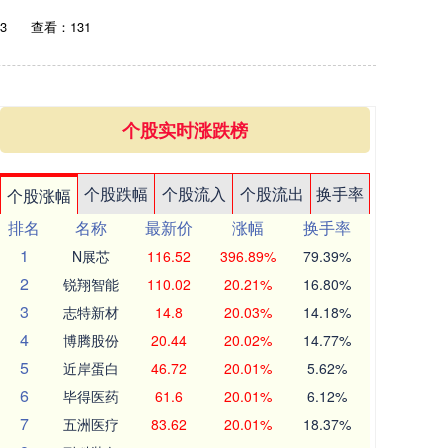
3
查看：131
个股实时涨跌榜
个股跌幅
个股流入
个股流出
换手率
个股涨幅
排名
名称
最新价
涨幅
换手率
1
N展芯
116.52
396.89%
79.39%
2
锐翔智能
110.02
20.21%
16.80%
3
志特新材
14.8
20.03%
14.18%
4
博腾股份
20.44
20.02%
14.77%
5
近岸蛋白
46.72
20.01%
5.62%
6
毕得医药
61.6
20.01%
6.12%
7
五洲医疗
83.62
20.01%
18.37%