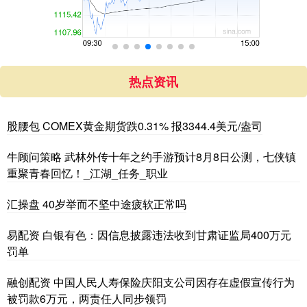
热点资讯
股腰包 COMEX黄金期货跌0.31% 报3344.4美元/盎司
牛顾问策略 武林外传十年之约手游预计8月8日公测，七侠镇
重聚青春回忆！_江湖_任务_职业
汇操盘 40岁举而不坚中途疲软正常吗
易配资 白银有色：因信息披露违法收到甘肃证监局400万元
罚单
融创配资 中国人民人寿保险庆阳支公司因存在虚假宣传行为
被罚款6万元，两责任人同步领罚