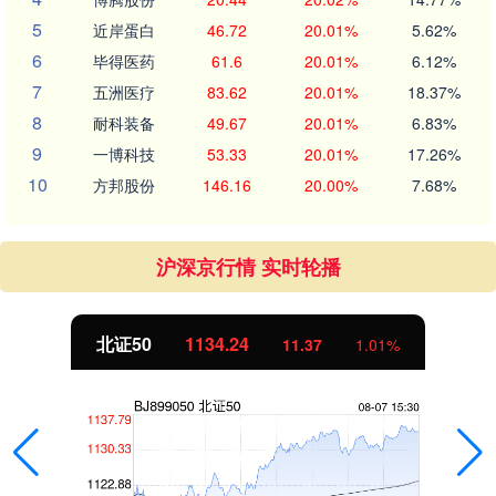
5
近岸蛋白
46.72
20.01%
5.62%
6
毕得医药
61.6
20.01%
6.12%
7
五洲医疗
83.62
20.01%
18.37%
8
耐科装备
49.67
20.01%
6.83%
9
一博科技
53.33
20.01%
17.26%
10
方邦股份
146.16
20.00%
7.68%
沪深京行情 实时轮播
北证50
1134.24
11.37
1.01%