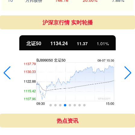
沪深京行情 实时轮播
北证50
1134.24
11.37
1.01%
热点资讯