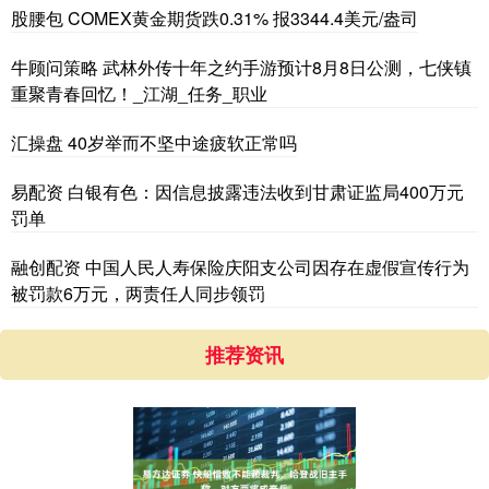
股腰包 COMEX黄金期货跌0.31% 报3344.4美元/盎司
牛顾问策略 武林外传十年之约手游预计8月8日公测，七侠镇
重聚青春回忆！_江湖_任务_职业
汇操盘 40岁举而不坚中途疲软正常吗
易配资 白银有色：因信息披露违法收到甘肃证监局400万元
罚单
融创配资 中国人民人寿保险庆阳支公司因存在虚假宣传行为
被罚款6万元，两责任人同步领罚
推荐资讯