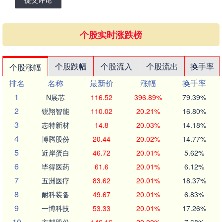
个股实时涨跌榜
个股跌幅
个股流入
个股流出
换手率
个股涨幅
排名
名称
最新价
涨幅
换手率
1
N展芯
116.52
396.89%
79.39%
2
锐翔智能
110.02
20.21%
16.80%
3
志特新材
14.8
20.03%
14.18%
4
博腾股份
20.44
20.02%
14.77%
5
近岸蛋白
46.72
20.01%
5.62%
6
毕得医药
61.6
20.01%
6.12%
7
五洲医疗
83.62
20.01%
18.37%
8
耐科装备
49.67
20.01%
6.83%
9
一博科技
53.33
20.01%
17.26%
10
方邦股份
146.16
20.00%
7.68%