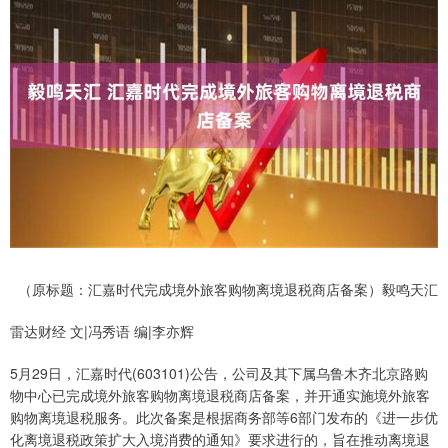
（原标题：汇嘉时代完成境外旅客购物离境退税商店备案）毅鸣天汇
雷达财经 文|冯秀语 编|李亦辉
5月29日，汇嘉时代(603101)公告，公司及其下属乌鲁木齐北京路购
物中心已完成境外旅客购物离境退税商店备案，并开通实施境外旅客
购物离境退税服务。此次备案是根据商务部等6部门发布的《进一步优
化离境退税政策扩大入境消费的通知》要求进行的，旨在推动离境退