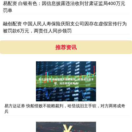
易配资 白银有色：因信息披露违法收到甘肃证监局400万元
罚单
融创配资 中国人民人寿保险庆阳支公司因存在虚假宣传行为
被罚款6万元，两责任人同步领罚
推荐资讯
易方达证券 快船惜败不能赖裁判，哈登战旧主手软，对方两将成奇
兵