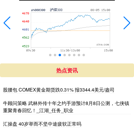
热点资讯
股腰包 COMEX黄金期货跌0.31% 报3344.4美元/盎司
牛顾问策略 武林外传十年之约手游预计8月8日公测，七侠镇
重聚青春回忆！_江湖_任务_职业
汇操盘 40岁举而不坚中途疲软正常吗